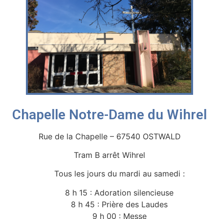
Chapelle Notre-Dame du Wihrel
Rue de la Chapelle – 67540 OSTWALD
Tram B arrêt Wihrel
Tous les jours du mardi au samedi :
8 h 15 : Adoration silencieuse
8 h 45 : Prière des Laudes
9 h 00 : Messe