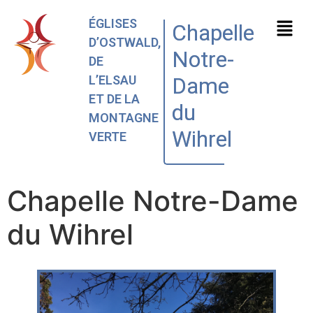
ÉGLISES
Chapelle
D’OSTWALD,
Notre-
DE
L’ELSAU
Dame
ET DE LA
du
MONTAGNE
Wihrel
VERTE
Chapelle Notre-Dame
du Wihrel