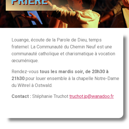
PRIÈRE
Louange, écoute de la Parole de Dieu, temps
fraternel. La Communauté du Chemin Neuf est une
communauté catholique et charismatique à vocation
œcuménique.
Rendez-vous
tous les mardis soir, de 20h30 à
21h30
pour louer ensemble à la chapelle Notre-Dame
du Wihrel à Ostwald.
Contact :
Stéphanie Truchot
truchot.jp@wanadoo.fr